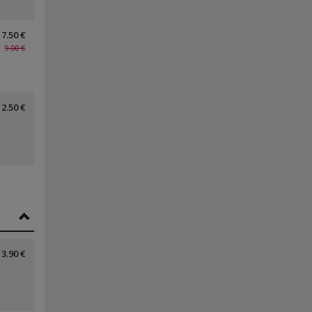
7.50 €
9.00 €
2.50 €
3.90 €