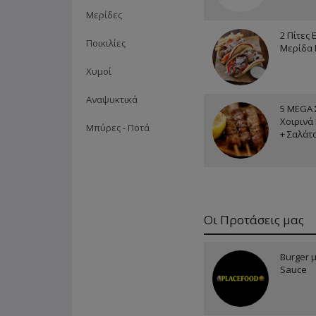
Μερίδες
2 Πίτες 
Ποικιλίες
Μερίδα 
Χυμοί
Αναψυκτικά
5 MEGA 
Χοιρινά
Μπύρες - Ποτά
+ Σαλάτ
Οι Προτάσεις μας
Burger 
Sauce