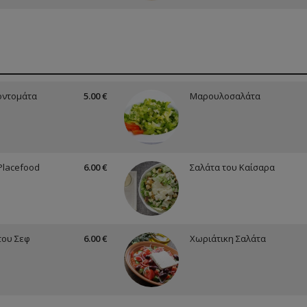
οντομάτα
5.00 €
Μαρουλοσαλάτα
Placefood
6.00 €
Σαλάτα του Καίσαρα
του Σεφ
6.00 €
Χωριάτικη Σαλάτα