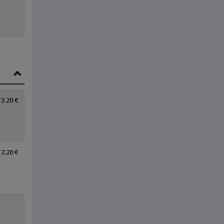
3.20 €
2.20 €