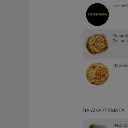
Lemon S
Γύρος Χ
Σκεπασ
Πατάτες
ΠΑΙΔΙΚΑ ΓΕΥΜΑΤΑ
ΠΑΙΔΙΚΟ