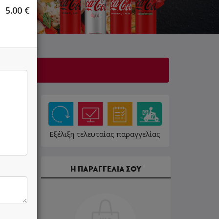
5.00
€
λίγο!
Εξέλιξη τελευταίας παραγγελίας
Η ΠΑΡΑΓΓΕΛΙΑ ΣΟΥ