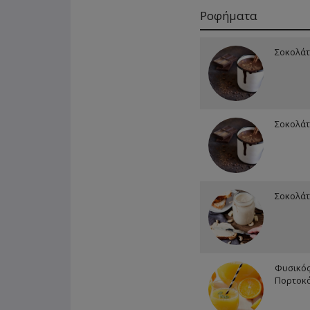
Ροφήματα
Σοκολά
Σοκολάτ
Σοκολάτ
Φυσικός
Πορτοκά