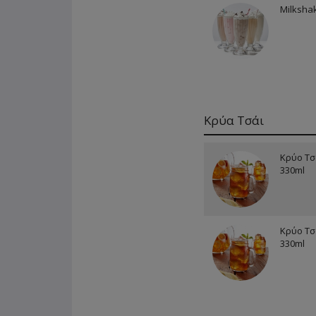
Milksha
Κρύα Τσάι
Κρύο Τσ
330ml
Κρύο Τσ
330ml