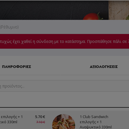
 (Ρέθυμνο)
υχώς έχει χαθεί η σύνδεση με το κατάστημα. Προσπάθησε πάλι σε 
ΠΛΗΡΟΦΟΡΙΕΣ
ΑΞΙΟΛΟΓΗΣΕΙΣ
 επιλογής + 1
5.70 €
1 Club Sandwich
ικό 330ml
επιλογής + 1
7.10 €
Αναψυκτικό 330ml