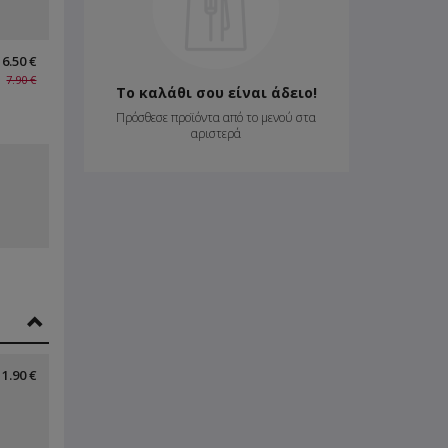
6.50 €
7.90 €
Το καλάθι σου είναι άδειο!
Πρόσθεσε προϊόντα από το μενού στα
αριστερά
1.90 €