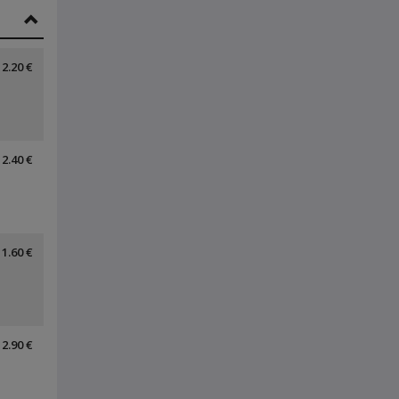
2.20 €
2.40 €
1.60 €
2.90 €