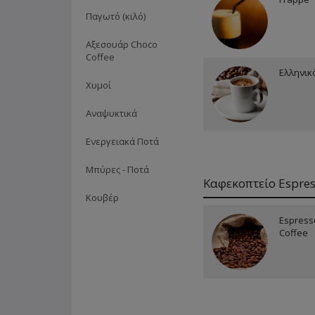
Παγωτό (κιλό)
Αξεσουάρ Choco
Coffee
Ελληνικ
Χυμοί
Αναψυκτικά
Ενεργειακά Ποτά
Μπύρες - Ποτά
Καφεκοπτείο Espre
Κουβέρ
Espress
Coffee