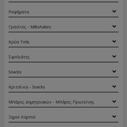
Ροφήματα
Γρανίτες - Milkshakes
Κρύα Τσάι
Σφολιάτες
Snacks
Κριτσίνια - Snacks
Μπάρες Δημητριακών - Μπάρες Πρωτεΐνης
Ξηροί Καρποί