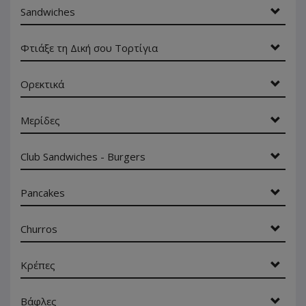
Sandwiches
Φτιάξε τη Δική σου Τορτίγια
Ορεκτικά
Μερίδες
Club Sandwiches - Burgers
Pancakes
Churros
Κρέπες
Βάφλες