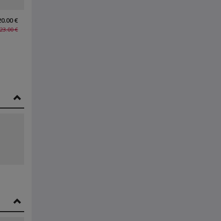
20.00 €
23.00 €