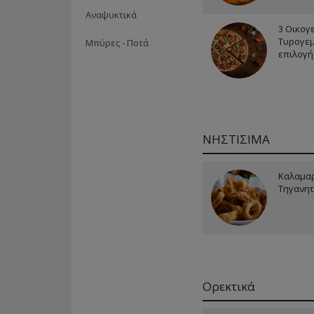
Αναψυκτικά
3 Οικογ
Τυρογεμ
Μπύρες - Ποτά
επιλογή
ΝΗΣΤΙΣΙΜΑ
Καλαμα
Τηγανητ
Ορεκτικά