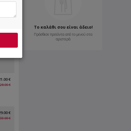
Το καλάθι σου είναι άδειο!
Πρόσθεσε προϊόντα από το μενού στα
αριστερά
15.00 €
19.00 €
21.00 €
28.00 €
29.00 €
33.00 €