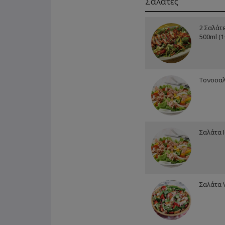
Σαλάτες
2 Σαλάτ
500ml (
Τονοσα
Σαλάτα 
Σαλάτα 