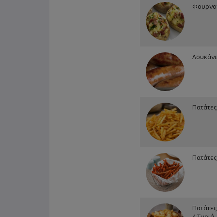
Φουρνο
Λουκάνι
Πατάτες
Πατάτες
Πατάτες
4 Τυριά