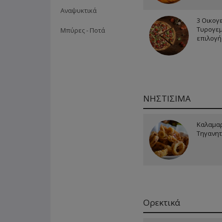
Αναψυκτικά
3 Οικογ
Τυρογεμ
Μπύρες - Ποτά
επιλογή
ΝΗΣΤΙΣΙΜΑ
Καλαμα
Τηγανητ
Ορεκτικά