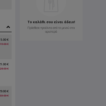
Το καλάθι σου είναι άδειο!
Πρόσθεσε προϊόντα από το μενού στα
αριστερά
15.00 €
19.00 €
21.00 €
28.00 €
29.00 €
33.00 €