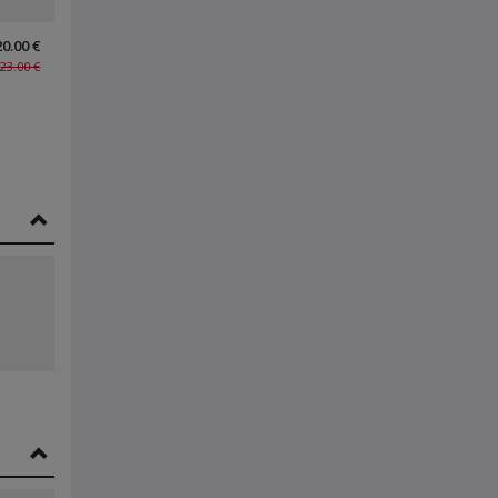
20.00 €
23.00 €