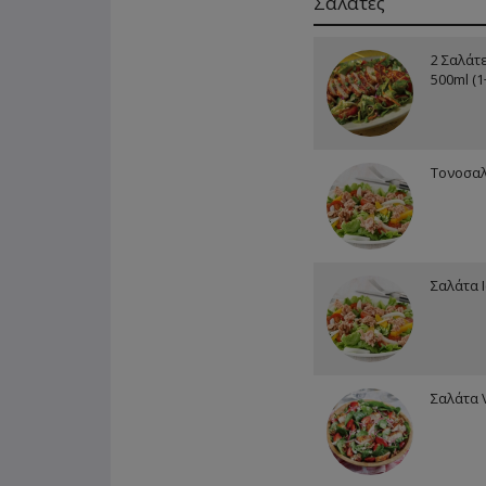
Σαλάτες
2 Σαλάτ
500ml (
Τονοσα
Σαλάτα 
Σαλάτα 