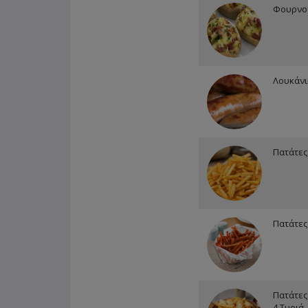
Φουρνο
Λουκάνι
Πατάτες
Πατάτες
Πατάτες
4 Τυριά