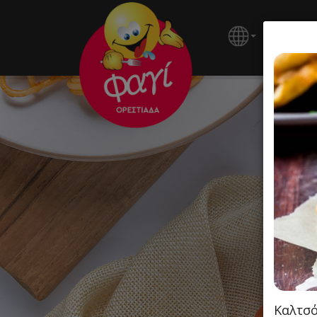
ΚΕΝΤΡΙ
Καλτσό