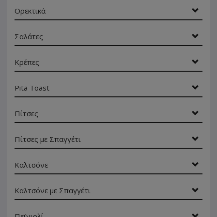
Ορεκτικά
Σαλάτες
Κρέπες
Pita Toast
Πίτσες
Πίτσες με Σπαγγέτι
Καλτσόνε
Καλτσόνε με Σπαγγέτι
Πεϊνιρλί