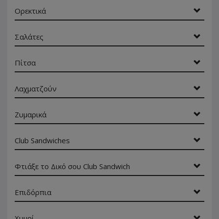
Ορεκτικά
Σαλάτες
Πίτσα
Λαχματζούν
Ζυμαρικά
Club Sandwiches
Φτιάξε το Δικό σου Club Sandwich
Επιδόρπια
Χυμοί