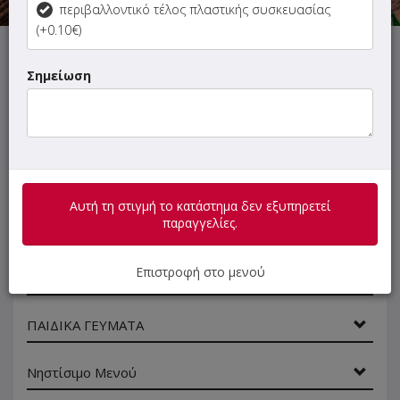
περιβαλλοντικό τέλος πλαστικής συσκευασίας
(+0.10€)
Αυτή τη στιγμή το κατάστημα δεν εξυπηρετεί παραγγελίες.
Σημείωση
ΜΕΝΟΥ
ΠΛΗΡΟΦΟΡΙΕΣ
ΑΞΙΟΛΟΓΗΣΕΙΣ
Αυτή τη στιγμή το κατάστημα δεν εξυπηρετεί
Γρήγορη
παραγγελίες.
αναζήτηση
προϊόντος...
Επιστροφή στο μενού
SUPER Προσφορές
ΠΑΙΔΙΚΑ ΓΕΥΜΑΤΑ
Νηστίσιμο Μενού