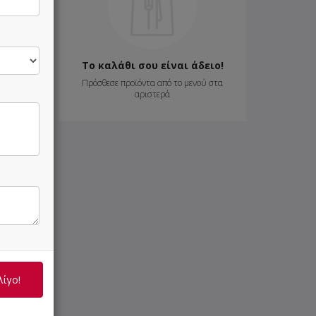
Το καλάθι σου είναι άδειο!
Πρόσθεσε προϊόντα από το μενού στα
αριστερά
λίγο!