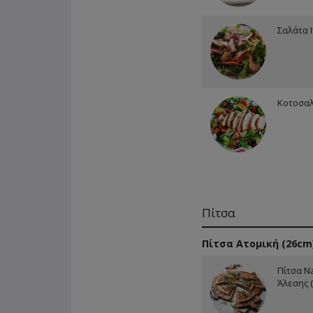
Σαλάτα 
Κοτοσα
Πίτσα
Πίτσα Ατομική (26cm
Πίτσα N
Άλεσης 