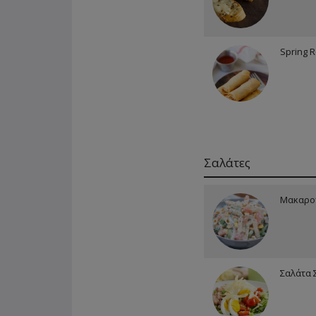
Spring R
Σαλάτες
Μακαρο
Σαλάτα 