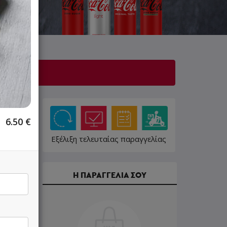
λίγο!
6.50
€
Εξέλιξη τελευταίας παραγγελίας
Η ΠΑΡΑΓΓΕΛΙΑ ΣΟΥ
13.00 €
13.80 €