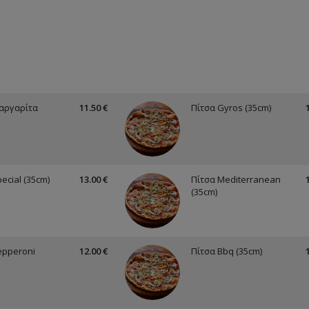
αργαρίτα
11.50 €
Πίτσα Gyros (35cm)
ecial (35cm)
13.00 €
Πίτσα Mediterranean
(35cm)
epperoni
12.00 €
Πίτσα Bbq (35cm)