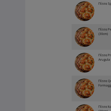
Πίτσα Sp
Πίτσα P
(30cm)
Πίτσα Pr
Arugula 
Πίτσα Q
Formagg
Πίτσα It