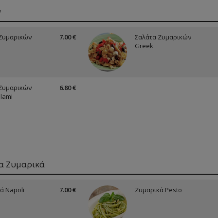
ν
Ζυμαρικών
7.00 €
Σαλάτα Ζυμαρικών
e
Greek
Ζυμαρικών
6.80 €
alami
α Ζυμαρικά
ά Napoli
7.00 €
Ζυμαρικά Pesto