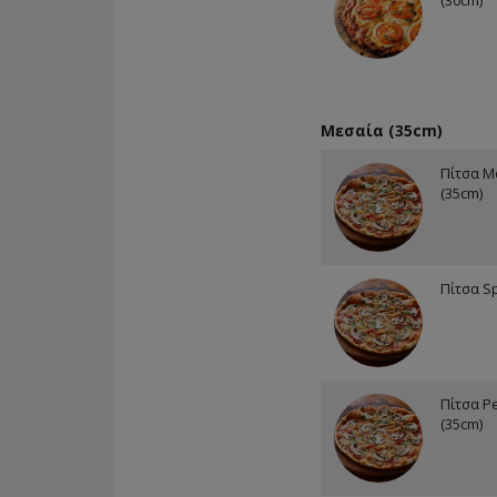
(30cm)
Μεσαία (35cm)
Πίτσα Μ
(35cm)
Πίτσα Sp
Πίτσα P
(35cm)