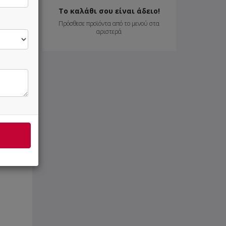
20.50 €
Το καλάθι σου είναι άδειο!
Πρόσθεσε προϊόντα από το μενού στα
αριστερά
7.50 €