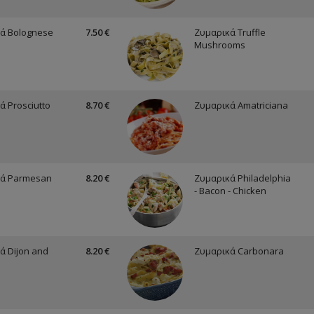
ά Bolognese
7.50 €
Ζυμαρικά Truffle
Mushrooms
ά Prosciutto
8.70 €
Ζυμαρικά Amatriciana
κά Parmesan
8.20 €
Ζυμαρικά Philadelphia
- Bacon - Chicken
ά Dijon and
8.20 €
Ζυμαρικά Carbonara