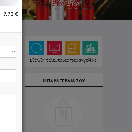
7.70
€
Εξέλιξη τελευταίας παραγγελίας
Η ΠΑΡΑΓΓΕΛΙΑ ΣΟΥ
8.40 €
10.20 €
18.20 €