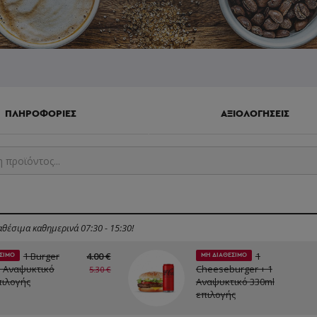
ΠΛΗΡΟΦΟΡΙΕΣ
ΑΞΙΟΛΟΓΗΣΕΙΣ
θέσιμα καθημερινά 07:30 - 15:30!
1 Burger
4.00 €
1
ΣΙΜΟ
ΜΗ ΔΙΑΘΕΣΙΜΟ
1 Αναψυκτικό
Cheeseburger + 1
5.30 €
πιλογής
Αναψυκτικό 330ml
επιλογής