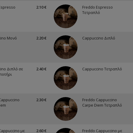
Espresso
2.10 €
Freddo Espresso
Τετραπλό
ino Μονό
2.20 €
Cappuccino Διπλό
ino Διπλό σε
2.40 €
Cappuccino Τετραπλό
ποτήρι
Cappuccino
2.30 €
Freddo Cappuccino
iem
Carpe Diem Τετραπλό
Cappuccino με
2.60 €
Freddo Cappuccino με