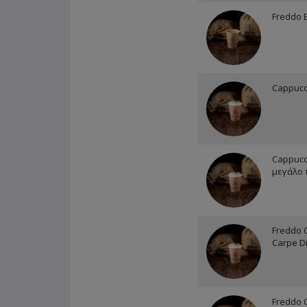
Freddo 
Cappucc
Cappucc
μεγάλο 
Freddo 
Carpe D
Freddo 