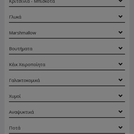
Κριτσίνια - Μπισκότα
Γλυκά
Marshmallow
Βουτήματα
Κέικ Χειροποίητα
Γαλακτοκομικά
Χυμοί
Αναψυκτικά
Ποτά