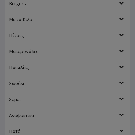
Burgers
Με το Κιλό
Πίτσες
Μακαρονάδες
Ποικιλίες
Σωσάκι
Χυμοί
Αναψυκτικά
Ποτά