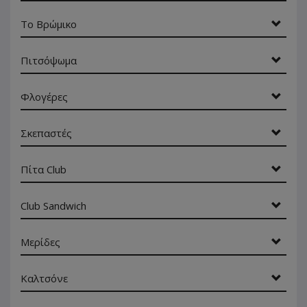
To Βρώμικο
Πιτσόψωμα
Φλογέρες
Σκεπαστές
Πίτα Club
Club Sandwich
Μερίδες
Καλτσόνε