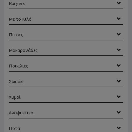
Burgers
Με το Κιλό
Πίτσες
Μακαρονάδες
Ποικιλίες
Σωσάκι
Χυμοί
Αναψυκτικά
Ποτά