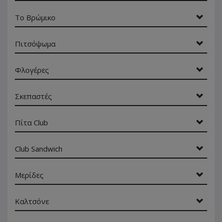
To Βρώμικο
Πιτσόψωμα
Φλογέρες
Σκεπαστές
Πίτα Club
Club Sandwich
Μερίδες
Καλτσόνε