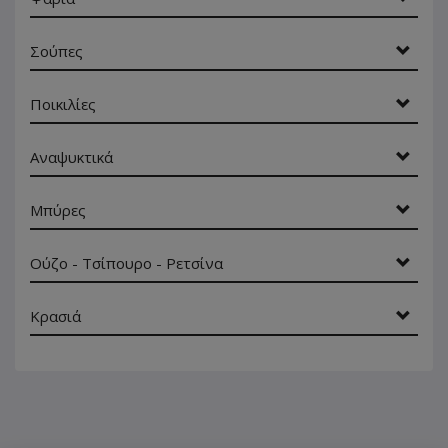
Σούπες
Ποικιλίες
Αναψυκτικά
Μπύρες
Ούζο - Τσίπουρο - Ρετσίνα
Κρασιά