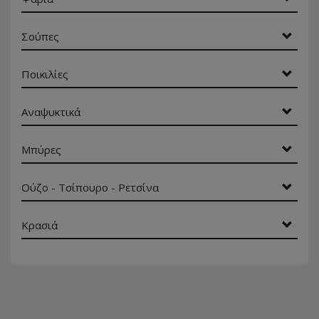
Σούπες
Ποικιλίες
Αναψυκτικά
Μπύρες
Ούζο - Τσίπουρο - Ρετσίνα
Κρασιά