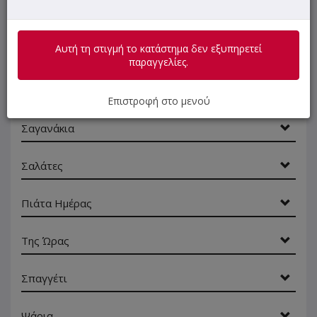
Αλοιφές
Αυτή τη στιγμή το κατάστημα δεν εξυπηρετεί
Ομελέτες
παραγγελίες.
Τυριά
Επιστροφή στο μενού
Σαγανάκια
Σαλάτες
Πιάτα Ημέρας
Της Ώρας
Σπαγγέτι
Ψάρια