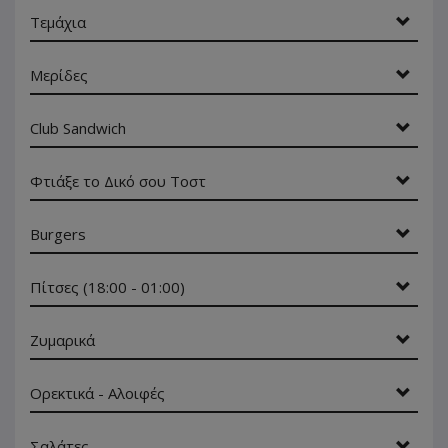
Τεμάχια
Μερίδες
Club Sandwich
Φτιάξε το Δικό σου Τοστ
Burgers
Πίτσες (18:00 - 01:00)
Ζυμαρικά
Ορεκτικά - Αλοιφές
Σαλάτες