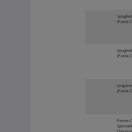
Spaghett
(Pasta C
Spaghet
(Pasta C
Linguine
(Pasta C
Penne C
Speciale
Classica