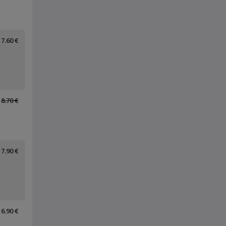
7.60 €
8.70 €
7.90 €
6.90 €