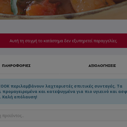
Αυτή τη στιγμή το κατάστημα δεν εξυπηρετεί παραγγελίες.
ΠΛΗΡΟΦΟΡΙΕΣ
ΑΞΙΟΛΟΓΗΣΕΙΣ
COOK περιλαμβάνουν λαχταριστές σπιτικές συνταγές. Τα
ι προμαγειρεμένα και κατεψυγμένα για πιο υγιεινό και ασ
. Καλή απόλαυση!