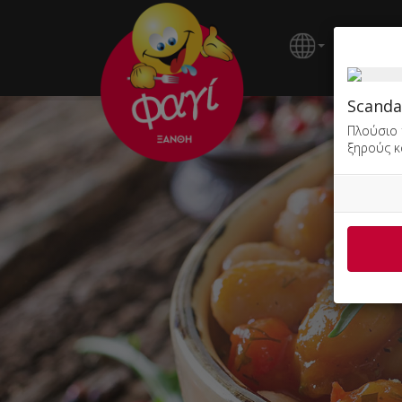
ΚΕΝΤΡΙ
Scanda
Πλούσιο 
ξηρούς 