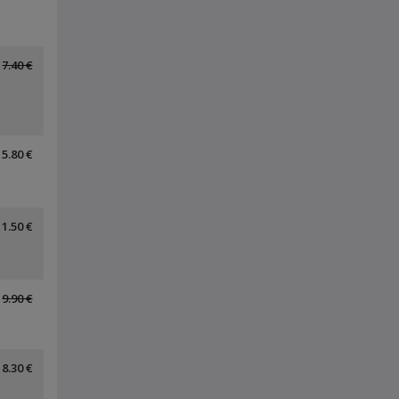
7.40 €
5.80 €
11.50 €
9.90 €
8.30 €