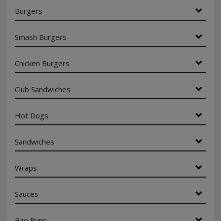
Burgers
Smash Burgers
Chicken Burgers
Club Sandwiches
Hot Dogs
Sandwiches
Wraps
Sauces
Bao Buns