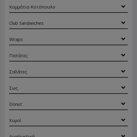
Κομμάτια Κοτόπουλο
Club Sandwiches
Wraps
Πατάτες
Σαλάτες
Σως
Donut
Χυμοί
Αναψυκτικά