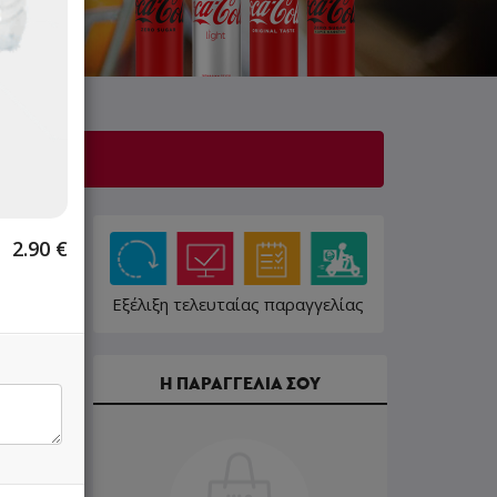
ε λίγο!
2.90
€
Εξέλιξη τελευταίας παραγγελίας
Η ΠΑΡΑΓΓΕΛΙΑ ΣΟΥ