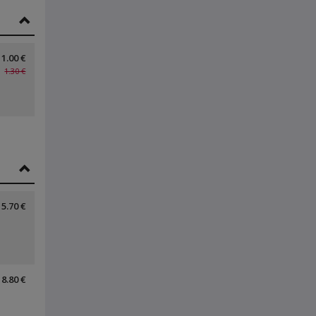
1.00 €
1.30 €
5.70 €
8.80 €