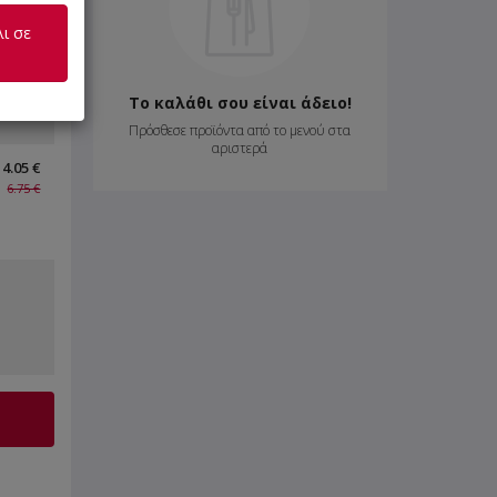
ι σε
7.98 €
14.50 €
Το καλάθι σου είναι άδειο!
Πρόσθεσε προϊόντα από το μενού στα
αριστερά
4.05 €
6.75 €