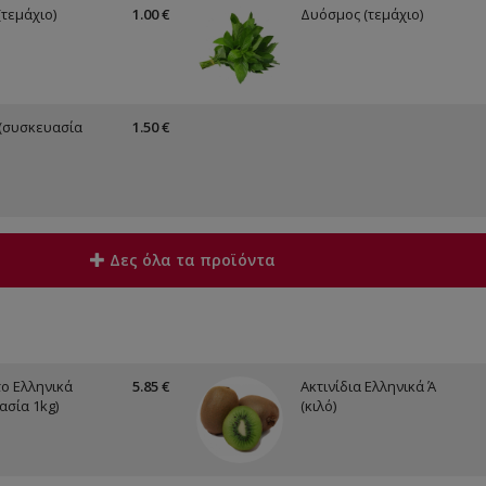
(τεμάχιο)
1.00 €
Δυόσμος (τεμάχιο)
(συσκευασία
1.50 €
Δες όλα τα προϊόντα
ο Ελληνικά
5.85 €
Ακτινίδια Ελληνικά Ά
ασία 1kg)
(κιλό)