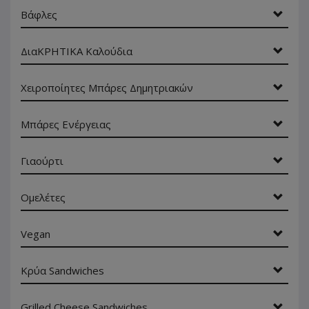
Βάφλες
ΔιαΚΡΗΤΙΚΑ Καλούδια
Χειροποίητες Μπάρες Δημητριακών
Μπάρες Ενέργειας
Γιαούρτι
Ομελέτες
Vegan
Κρύα Sandwiches
Grilled Cheese Sandwiches