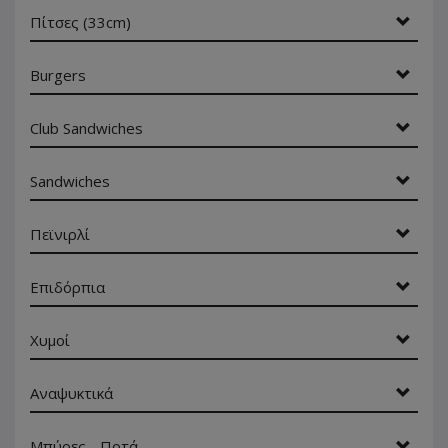
Πίτσες (33cm)
Burgers
Club Sandwiches
Sandwiches
Πεϊνιρλί
Επιδόρπια
Χυμοί
Αναψυκτικά
Μπύρες - Ποτά