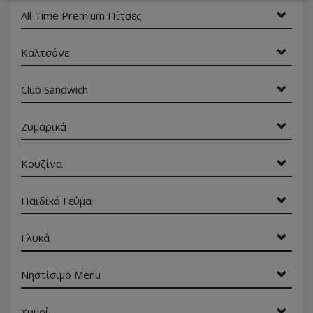
All Time Premium Πίτσες
Καλτσόνε
Club Sandwich
Ζυμαρικά
Κουζίνα
Παιδικό Γεύμα
Γλυκά
Νηστίσιμο Menu
Χυμοί