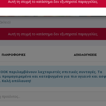
Αυτή τη στιγμή το κατάστημα δεν εξυπηρετεί παραγγελίες.
άκλειο)
Αυτή τη στιγμή το κατάστημα δεν εξυπηρετεί παραγγελίες.
ΠΛΗΡΟΦΟΡΙΕΣ
ΑΞΙΟΛΟΓΗΣΕΙΣ
COOK περιλαμβάνουν λαχταριστές σπιτικές συνταγές. Τα
ι προμαγειρεμένα και κατεψυγμένα για πιο υγιεινό και ασ
. Καλή απόλαυση!