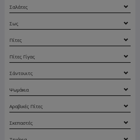
Σαλάτες
Σως
Πίτες
Πίτες Γίγας
Σάντουιτς
Ψωμάκια
Αραβικές Πίτες
Σκεπαστές
Τεμάχια