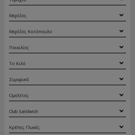
Μερίδες
Μερίδες Κοτόπουλο
Ποικιλίες
Το Κιλό
Ζυμαρικά
Ομελέτες
Club Sandwich
Κρέπες Γλυκές