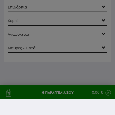
Επιδόρπια
Χυμοί
Αναψυκτικά
Μπύρες - Ποτά
0.00 €
Η ΠΑΡΑΓΓΕΛΙΑ ΣΟΥ