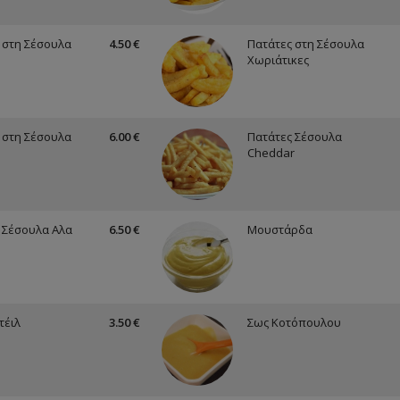
 στη Σέσουλα
4.50 €
Πατάτες στη Σέσουλα
Χωριάτικες
 στη Σέσουλα
6.00 €
Πατάτες Σέσουλα
Cheddar
 Σέσουλα Αλα
6.50 €
Μουστάρδα
τέιλ
3.50 €
Σως Κοτόπουλου