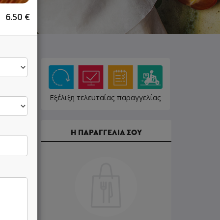
6.50
€
Εξέλιξη τελευταίας παραγγελίας
Η ΠΑΡΑΓΓΕΛΙΑ ΣΟΥ
7.50 €
8.50 €
7.00 €