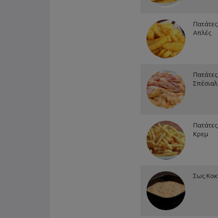
Πατάτες
Απλές
Πατάτες
Σπέσιαλ
Πατάτες
Κρεμ
Σως Κοκ