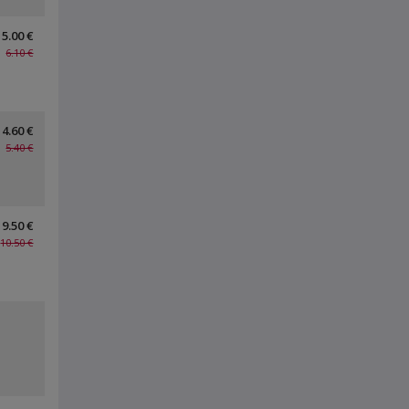
5.00 €
6.10 €
4.60 €
5.40 €
9.50 €
10.50 €