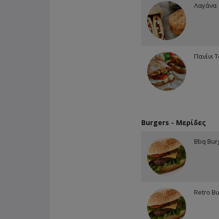
Λαγάνα
Πανίνι 
Burgers - Μερίδες
Bbq Bur
Retro B