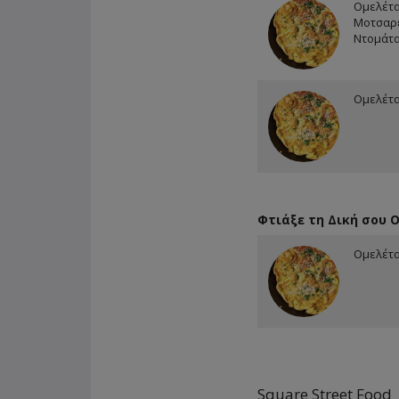
Ομελέτα
Μοτσαρέ
Ντομάτ
Ομελέτα
Φτιάξε τη Δική σου 
Ομελέτ
Square Street Food