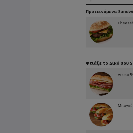
Προτεινόμενα Sandw
Cheese
Φτιάξε το Δικό σου 
Λευκό 
Μπαγκέ