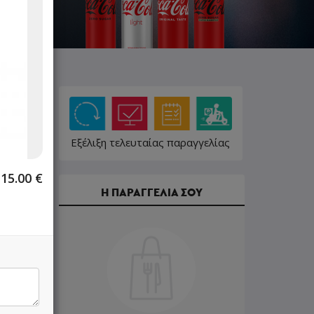
Εξέλιξη τελευταίας παραγγελίας
15.00
€
Η ΠΑΡΑΓΓΕΛΙΑ ΣΟΥ
4.20 €
4.70 €