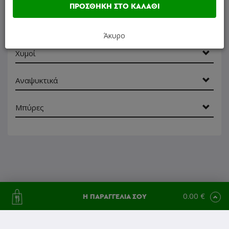
ΠΡΟΣΘΗΚΗ ΣΤΟ ΚΑΛΑΘΙ
Γαλακτοκομικά
Άκυρο
Χυμοί
Αναψυκτικά
Μπύρες
0.00 €
Η ΠΑΡΑΓΓΕΛΙΑ ΣΟΥ