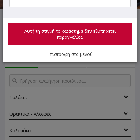
Αυτή τη στιγμή το κατάστημα δεν εξυπηρετεί παραγγελίες.
Αυτή τη στιγμή το κατάστημα δεν εξυπηρετεί
παραγγελίες.
Επιστροφή στο μενού
ΜΕΝΟΥ
ΠΛΗΡΟΦΟΡΙΕΣ
ΑΞΙΟΛΟΓΗΣΕΙΣ
Γρήγορη
αναζήτηση
προϊόντος...
Σαλάτες
Ορεκτικά - Αλοιφές
Καλαμάκια