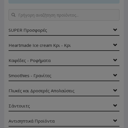
Γρήγορη
αναζήτηση
προϊόντος...
SUPER Προσφορές
Heartmade Ice cream Κρι - Κρι
Καφέδες - Ροφήματα
Smoothies - Γρανίτες
Γλυκές και Δροσερές Απολαύσεις
Σάντουιτς
Αντισηπτικά Προϊόντα