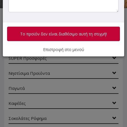
ΜΕΝΟΥ
ΠΛΗΡΟΦΟΡΙΕΣ
ΑΞΙΟΛΟΓΗΣΕΙΣ
Το προϊόν δεν είναι διαθέσιμο αυτή τη στιγμή!
Γρήγορη
αναζήτηση
Επιστροφή στο μενού
προϊόντος...
SUPER Προσφορές
Νηστίσιμα Προϊόντα
Παγωτά
Καφέδες
Σοκολάτες Ρόφημα