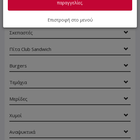
παραγγελίες.
Λαγάνα
Επιστροφή στο μενού
Σκεπαστές
Πίτα Club Sandwich
Burgers
Τεμάχια
Μερίδες
Χυμοί
Αναψυκτικά