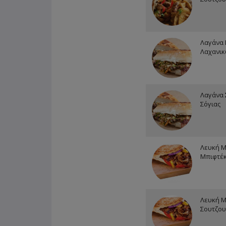
Λαγάνα 
Λαχανι
Λαγάνα 
Σόγιας
Λευκή 
Μπιφτέκ
Λευκή 
Σουτζου