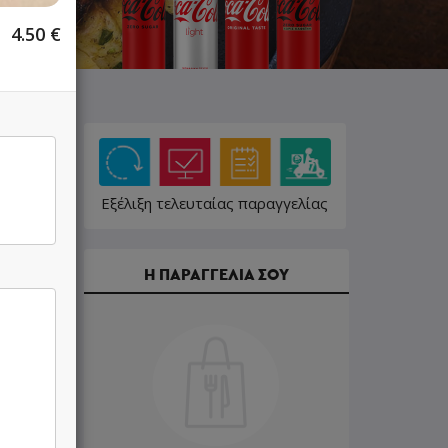
4.50
€
Εξέλιξη τελευταίας παραγγελίας
Η ΠΑΡΑΓΓΕΛΙΑ ΣΟΥ
9.50 €
10.50 €
9.50 €