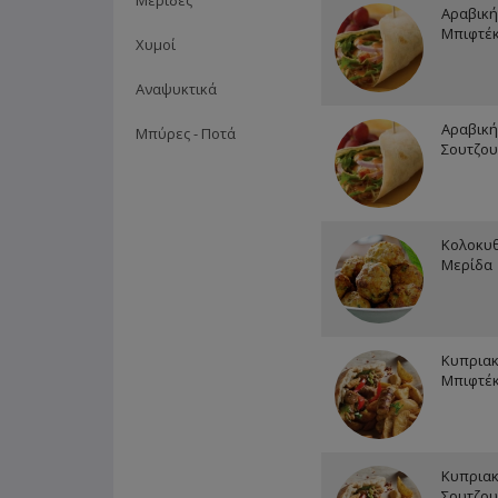
Μερίδες
Αραβική
Μπιφτέκ
Χυμοί
Αναψυκτικά
Αραβική
Μπύρες - Ποτά
Σουτζου
Κολοκυ
Μερίδα
Κυπριακ
Μπιφτέκ
Κυπριακ
Σουτζου