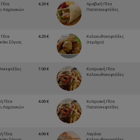
 Πίτα
4.20 €
Αραβική Πίτα
ι Λαχανικών
Πατατοκεφτέδες
 Πίτα
4.20 €
Κολοκυθοκεφτέδες
κάκι Σόγιας
(τεμάχιο)
θοκεφτέδες
7.00 €
Κυπριακή Πίτα
Κολοκυθοκεφτέδες
ή Πίτα
4.00 €
Κυπριακή Πίτα
ι Λαχανικών
Πατατοκεφτέδες
ή Πίτα
4.00 €
Λαγάνα
κάκι Σόγιας
Κολοκυθοκεφτέδες