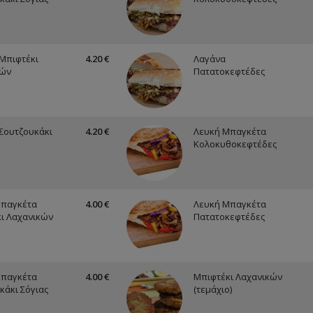
Μπιφτέκι
4.20 €
Λαγάνα
κών
Πατατοκεφτέδες
Σουτζουκάκι
4.20 €
Λευκή Μπαγκέτα
Κολοκυθοκεφτέδες
Μπαγκέτα
4.00 €
Λευκή Μπαγκέτα
ι Λαχανικών
Πατατοκεφτέδες
Μπαγκέτα
4.00 €
Μπιφτέκι Λαχανικών
κάκι Σόγιας
(τεμάχιο)