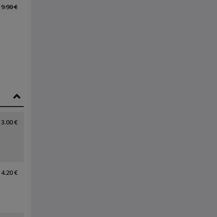
9.90 €
3.00 €
4.20 €