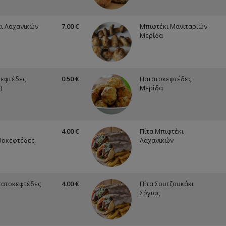
ι Λαχανικών
7.00 €
Μπιφτέκι Μανιταριών
Μερίδα
εφτέδες
0.50 €
Πατατοκεφτέδες
)
Μερίδα
4.00 €
Πίτα Μπιφτέκι
θοκεφτέδες
Λαχανικών
τατοκεφτέδες
4.00 €
Πίτα Σουτζουκάκι
Σόγιας