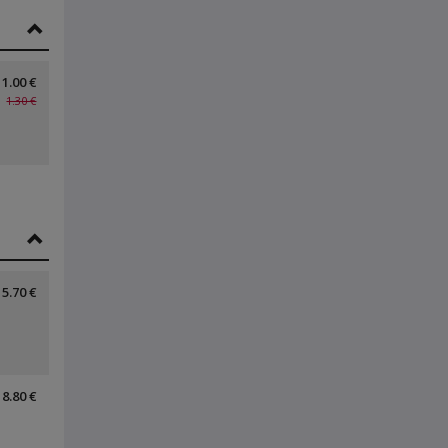
1.00 €
1.30 €
5.70 €
8.80 €