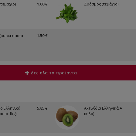
(τεμάχιο)
1.00 €
Δυόσμος (τεμάχιο)
(συσκευασία
1.50 €
Δες όλα τα προϊόντα
ο Ελληνικά
5.85 €
Ακτινίδια Ελληνικά Ά
ασία 1kg)
(κιλό)