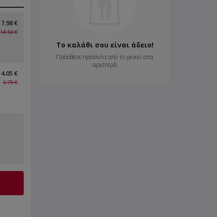
7.98 €
14.50 €
Το καλάθι σου είναι άδειο!
Πρόσθεσε προϊόντα από το μενού στα
αριστερά
4.05 €
6.75 €