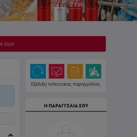
ε λίγο!
Εξέλιξη τελευταίας παραγγελίας
Η ΠΑΡΑΓΓΕΛΙΑ ΣΟΥ