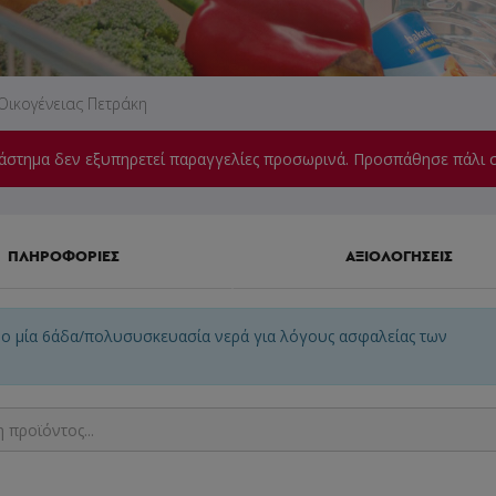
Οικογένειας Πετράκη
άστημα δεν εξυπηρετεί παραγγελίες προσωρινά. Προσπάθησε πάλι σ
ΠΛΗΡΟΦΟΡΙΕΣ
ΑΞΙΟΛΟΓΗΣΕΙΣ
νο μία 6άδα/πολυσυσκευασία νερά για λόγους ασφαλείας των