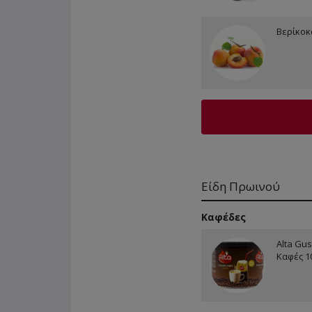
Βερίκοκα
Είδη Πρωινού
Καφέδες
Alta Gus
Καφές 1