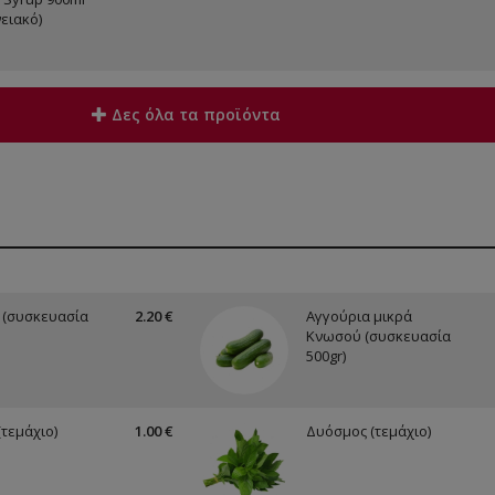
ειακό)
Δες όλα τα προϊόντα
 (συσκευασία
2.20 €
Αγγούρια μικρά
Κνωσού (συσκευασία
500gr)
(τεμάχιο)
1.00 €
Δυόσμος (τεμάχιο)