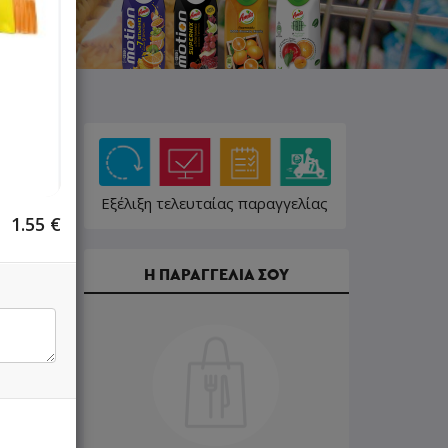
Εξέλιξη τελευταίας παραγγελίας
1.55
€
Η ΠΑΡΑΓΓΕΛΙΑ ΣΟΥ
7.98 €
14.50 €