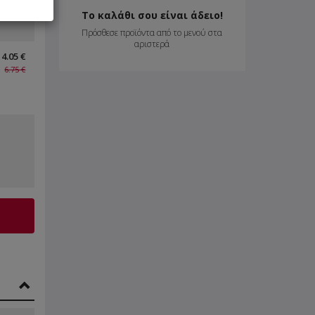
Το καλάθι σου είναι άδειο!
Πρόσθεσε προϊόντα από το μενού στα
αριστερά
4.05 €
6.75 €