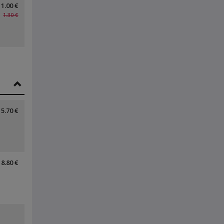
1.00 €
1.30 €
5.70 €
8.80 €