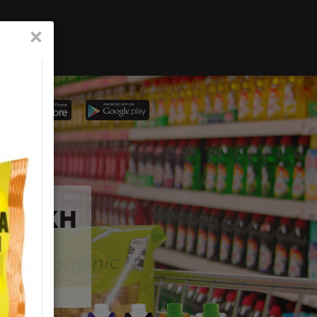
×
ΕΤΡΑΚΗ