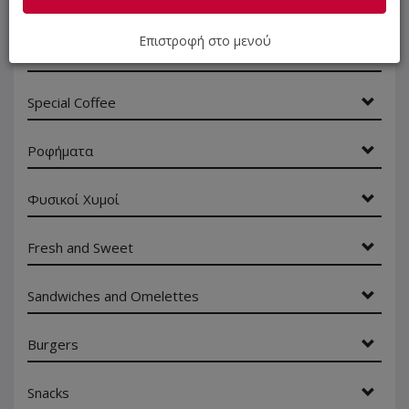
ΝΗΣΤΙΣΙΜΑ
Επιστροφή στο μενού
Καφέδες
Special Coffee
Ροφήματα
Φυσικοί Χυμοί
Fresh and Sweet
Sandwiches and Omelettes
Burgers
Snacks