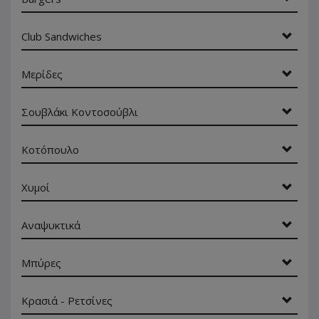
Club Sandwiches
Μερίδες
Σουβλάκι Κοντοσούβλι
Κοτόπουλο
Χυμοί
Αναψυκτικά
Μπύρες
Κρασιά - Ρετσίνες