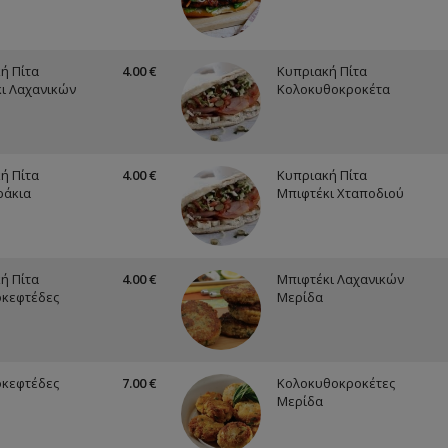
ή Πίτα
4.00 €
Κυπριακή Πίτα
ι Λαχανικών
Κολοκυθοκροκέτα
ή Πίτα
4.00 €
Κυπριακή Πίτα
ράκια
Μπιφτέκι Χταποδιού
ή Πίτα
4.00 €
Μπιφτέκι Λαχανικών
οκεφτέδες
Μερίδα
οκεφτέδες
7.00 €
Κολοκυθοκροκέτες
Μερίδα