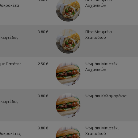
θοκροκέτα
Λαχανικών
3.80 €
Πίτα Μπιφτέκι
οκεφτέδες
Χταποδιού
με Πατάτες
2.50 €
Ψωμάκι Μπιφτέκι
Λαχανικών
3.80 €
Ψωμάκι Καλαμαράκια
οκεφτέδες
3.80 €
Ψωμάκι Μπιφτέκι
θοκροκέτες
Χταποδιού