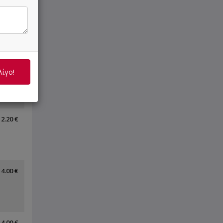
4.00 €
4.00 €
λίγο!
2.20 €
4.00 €
4.00 €