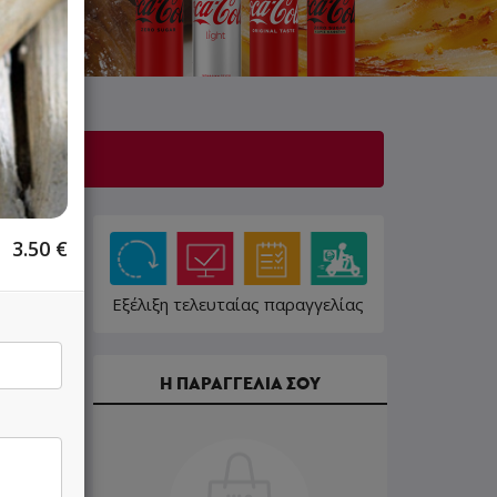
λίγο!
3.50
€
Εξέλιξη τελευταίας παραγγελίας
Η ΠΑΡΑΓΓΕΛΙΑ ΣΟΥ
15.00 €
16.50 €