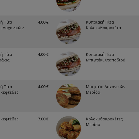
ή Πίτα
4.00 €
Κυπριακή Πίτα
ι Λαχανικών
Κολοκυθοκροκέτα
ή Πίτα
4.00 €
Κυπριακή Πίτα
ράκια
Μπιφτέκι Χταποδιού
ή Πίτα
4.00 €
Μπιφτέκι Λαχανικών
οκεφτέδες
Μερίδα
οκεφτέδες
7.00 €
Κολοκυθοκροκέτες
Μερίδα