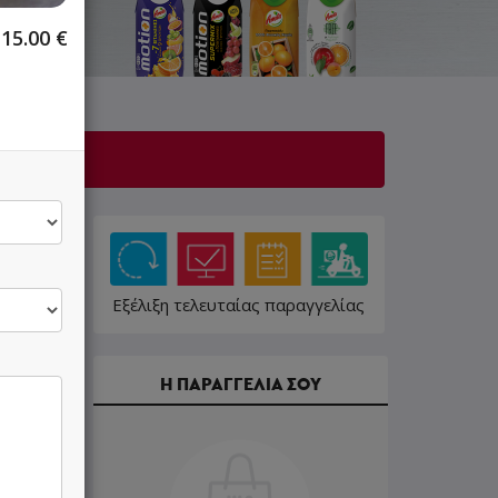
15.00
€
Εξέλιξη τελευταίας παραγγελίας
Η ΠΑΡΑΓΓΕΛΙΑ ΣΟΥ
15.00 €
16.50 €