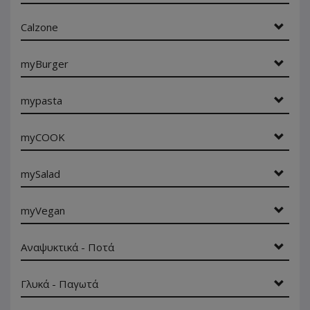
Calzone
myBurger
mypasta
myCOOK
mySalad
myVegan
Αναψυκτικά - Ποτά
Γλυκά - Παγωτά