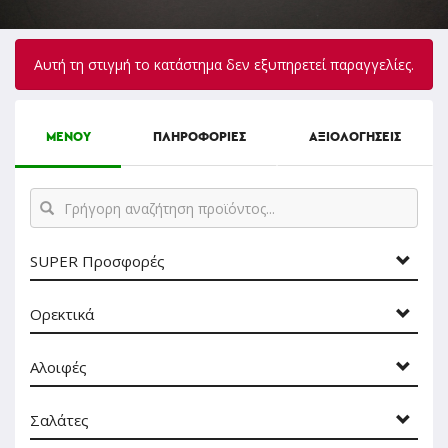
Αυτή τη στιγμή το κατάστημα δεν εξυπηρετεί παραγγελίες.
ΜΕΝΟΥ
ΠΛΗΡΟΦΟΡΙΕΣ
ΑΞΙΟΛΟΓΗΣΕΙΣ
Γρήγορη
αναζήτηση
προϊόντος...
SUPER Προσφορές
Ορεκτικά
Αλοιφές
Σαλάτες