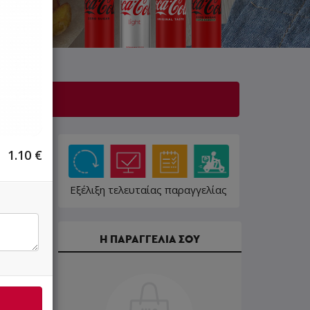
1.10
€
Εξέλιξη τελευταίας παραγγελίας
Η ΠΑΡΑΓΓΕΛΙΑ ΣΟΥ
15.00 €
16.70 €