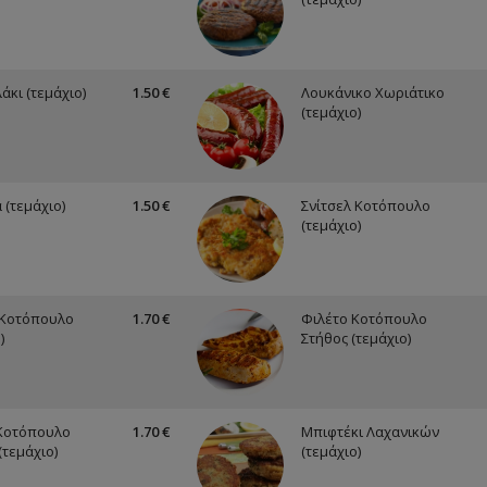
άκι (τεμάχιο)
1.50 €
Λουκάνικο Χωριάτικο
(τεμάχιο)
 (τεμάχιο)
1.50 €
Σνίτσελ Κοτόπουλο
(τεμάχιο)
 Κοτόπουλο
1.70 €
Φιλέτο Κοτόπουλο
)
Στήθος (τεμάχιο)
Κοτόπουλο
1.70 €
Μπιφτέκι Λαχανικών
(τεμάχιο)
(τεμάχιο)