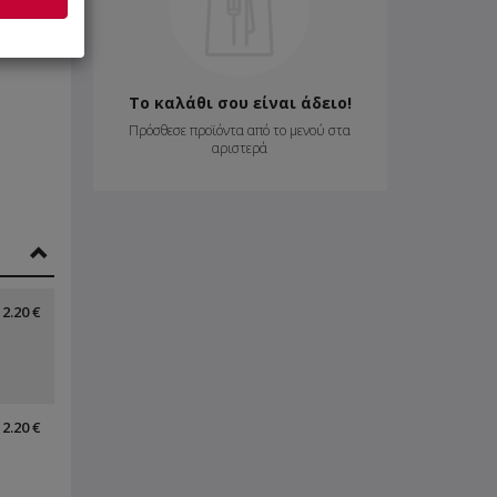
Το καλάθι σου είναι άδειο!
Πρόσθεσε προϊόντα από το μενού στα
αριστερά
2.20 €
2.20 €