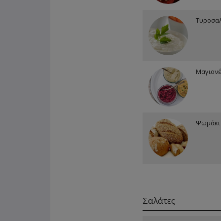
Τυροσαλ
Μαγιονέ
Ψωμάκι
Σαλάτες