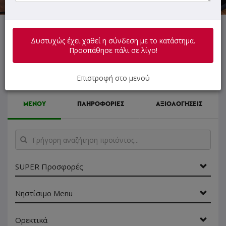
Δυστυχώς έχει χαθεί η σύνδεση με το κατάστημα.
Δυστυχώς έχει χαθεί η σύνδεση με το κατάστημα.
Προσπάθησε πάλι σε λίγο!
Προσπάθησε πάλι σε λίγο!
Επιστροφή στο μενού
ΜΕΝΟΥ
ΠΛΗΡΟΦΟΡΙΕΣ
ΑΞΙΟΛΟΓΗΣΕΙΣ
Γρήγορη
αναζήτηση
προϊόντος...
SUPER Προσφορές
Νηστίσιμο Menu
Ορεκτικά