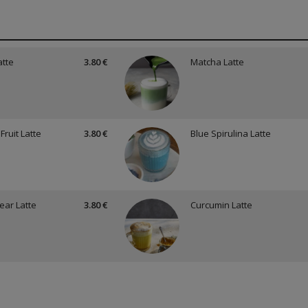
atte
3.80 €
Matcha Latte
Fruit Latte
3.80 €
Blue Spirulina Latte
Pear Latte
3.80 €
Curcumin Latte