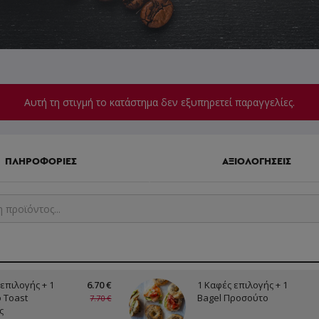
Αυτή τη στιγμή το κατάστημα δεν εξυπηρετεί παραγγελίες.
ΠΛΗΡΟΦΟΡΙΕΣ
ΑΞΙΟΛΟΓΗΣΕΙΣ
επιλογής + 1
6.70 €
1 Καφές επιλογής + 1
 Toast
Bagel Προσούτο
7.70 €
ς