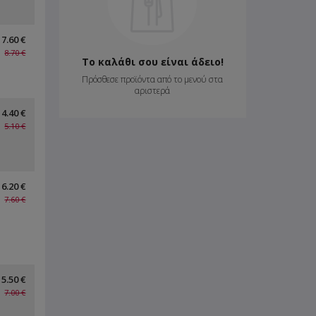
7.60 €
8.70 €
Το καλάθι σου είναι άδειο!
Πρόσθεσε προϊόντα από το μενού στα
αριστερά
4.40 €
5.10 €
6.20 €
7.60 €
5.50 €
7.00 €