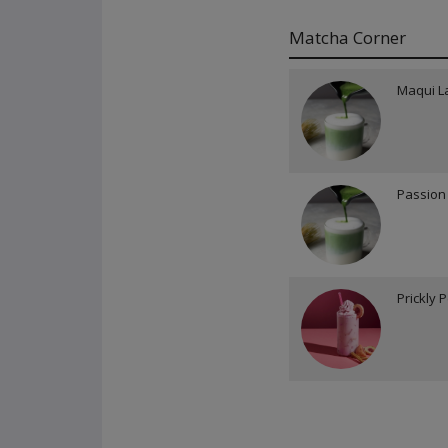
Matcha Corner
Maqui L
Passion 
Prickly 