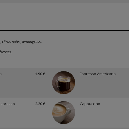
, citrus notes, lemongrass.
berries.
o
1.90 €
Espresso Americano
Espresso
2.20 €
Cappuccino