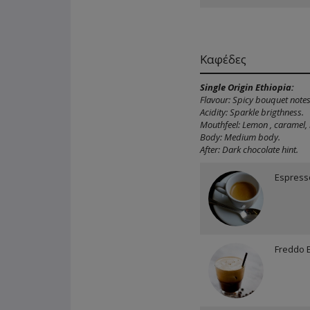
Καφέδες
Single Origin Ethiopia:
Flavour: Spicy bouquet notes
Acidity: Sparkle brigthness.
Mouthfeel: Lemon , caramel, 
Body: Medium body.
After: Dark chocolate hint.
Espress
Freddo 