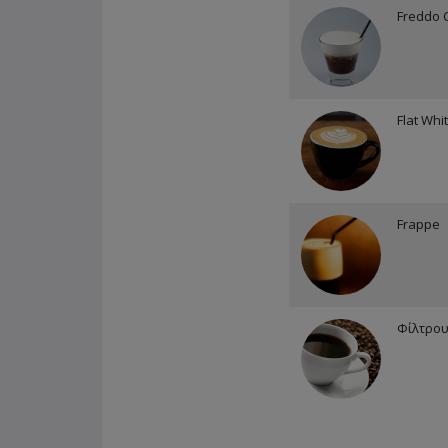
Freddo 
Flat Whi
Frappe
Φίλτρου