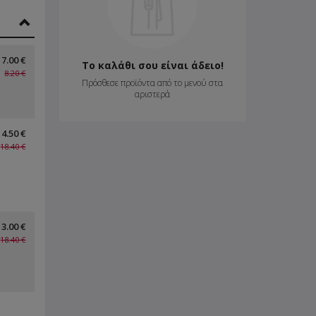
7.00 €
Το καλάθι σου είναι άδειο!
8.20 €
Πρόσθεσε προϊόντα από το μενού στα
αριστερά
14.50 €
18.40 €
13.00 €
18.40 €