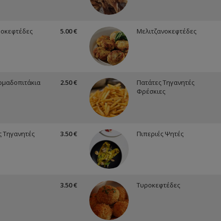
ροκεφτέδες
5.00 €
Μελιτζανοκεφτέδες
ρμαδοπιτάκια
2.50 €
Πατάτες Τηγανητές
Φρέσκιες
ς Τηγανητές
3.50 €
Πιπεριές Ψητές
3.50 €
Τυροκεφτέδες