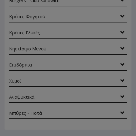
Burgers - Club Sandwich
Κρέπες Φαγητού
Κρέπες Γλυκές
Νηστίσιμο Μενού
Επιδόρπια
Χυμοί
Αναψυκτικά
Μπύρες - Ποτά