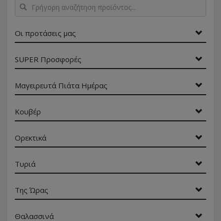
Γρήγορη
αναζήτηση
προϊόντος...
Οι προτάσεις μας
SUPER Προσφορές
Μαγειρευτά Πιάτα Ημέρας
Κουβέρ
Ορεκτικά
Τυριά
Της Ώρας
Θαλασσινά