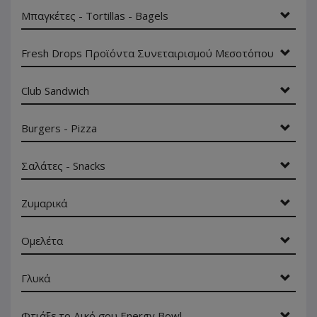
Μπαγκέτες - Tortillas - Bagels
Fresh Drops Προϊόντα Συνεταιρισμού Μεσοτόπου
Club Sandwich
Burgers - Pizza
Σαλάτες - Snacks
Ζυμαρικά
Ομελέτα
Γλυκά
Φτιάξε το Δικό σου Energy Bowl