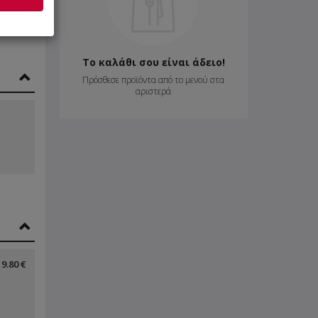
Το καλάθι σου είναι άδειο!
Πρόσθεσε προϊόντα από το μενού στα
αριστερά
9.80 €