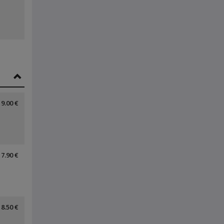
9.00 €
7.90 €
8.50 €