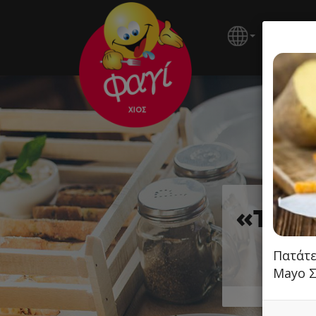
ΚΕΝΤΡΙ
«ΤΟ Π
Πατάτε
Mayo 