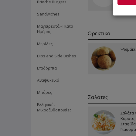
Brioche Burgers
Sandwiches
Μαγειρευτά - Πιάτα
Ημέρας
Ορεκτικά
Μερίδες
Ψωμάκι 
Dips and Side Dishes
Επιδόρπια
Αναψυκτικά
Μπύρες
Σαλάτες
Ελληνικές
Μικροζυθοποιείες
Σαλάτα 
Καρότο,
Σταφίδα
Γιαουρτ