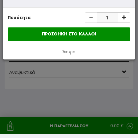
Προϊόντα Ζύμης
Ποσότητα
Σάντουιτς - Μπαγκέτες
ΠΡΟΣΘΗΚΗ ΣΤΟ ΚΑΛΑΘΙ
Γλυκά
Άκυρο
Χυμοί
Αναψυκτικά
0.00 €
Η ΠΑΡΑΓΓΕΛΙΑ ΣΟΥ